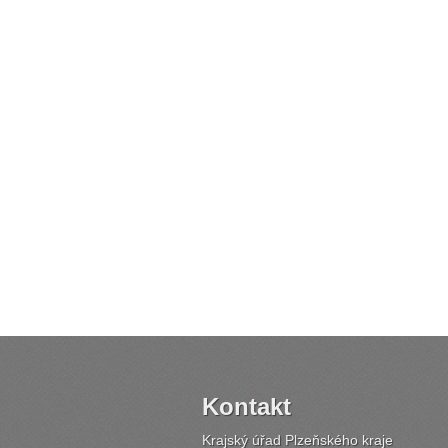
Kontakt
Krajský úřad Plzeňského kraje