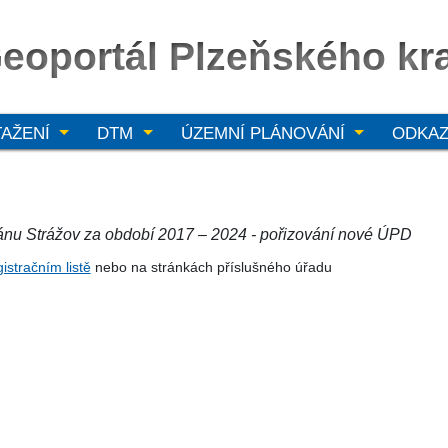
eoportál Plzeňského kr
TAŽENÍ
DTM
ÚZEMNÍ PLÁNOVÁNÍ
ODKA
ánu Strážov za období 2017 – 2024 - pořizování nové ÚPD
istračním listě
nebo na stránkách příslušného úřadu