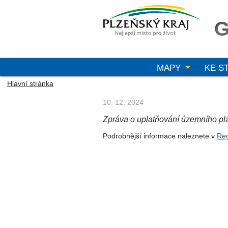
G
MAPY
KE S
Hlavní stránka
10. 12. 2024
Zpráva o uplatňování územního pl
Podrobnější informace naleznete v
Reg